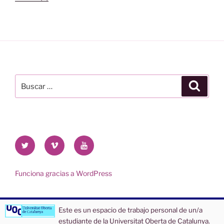
Buscar
Buscar
por:
Twitter
Vimeo
Youtube
UOC
UOC
UOC
universidad
universidad
universitat
Funciona gracias a WordPress
Este es un espacio de trabajo personal de un/a
estudiante de la Universitat Oberta de Catalunya.