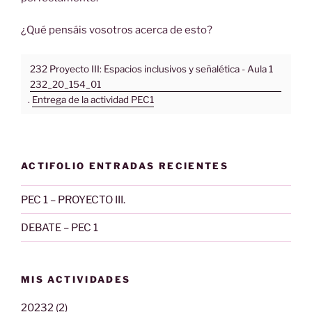
¿Qué pensáis vosotros acerca de esto?
232 Proyecto III: Espacios inclusivos y señalética - Aula 1
232_20_154_01
.
Entrega de la actividad PEC1
ACTIFOLIO ENTRADAS RECIENTES
PEC 1 – PROYECTO III.
DEBATE – PEC 1
MIS ACTIVIDADES
20232 (2)