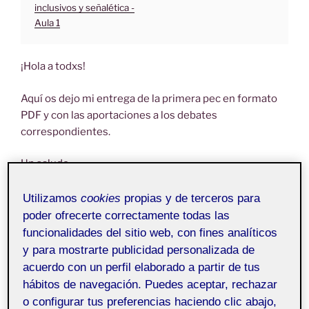
inclusivos y señalética -
Aula 1
¡Hola a todxs!
Aquí os dejo mi entrega de la primera pec en formato
PDF y con las aportaciones a los debates
correspondientes.
Un saludo,
Marta
Utilizamos
cookies
propias y de terceros para
poder ofrecerte correctamente todas las
funcionalidades del sitio web, con fines analíticos
y para mostrarte publicidad personalizada de
acuerdo con un perfil elaborado a partir de tus
hábitos de navegación. Puedes aceptar, rechazar
o configurar tus preferencias haciendo clic abajo,