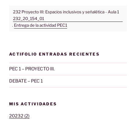
232 Proyecto III: Espacios inclusivos y señalética - Aula 1
232_20_154_01
.
Entrega de la actividad PEC1
ACTIFOLIO ENTRADAS RECIENTES
PEC 1 – PROYECTO III.
DEBATE – PEC 1
MIS ACTIVIDADES
20232 (2)